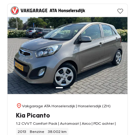
Vakgarage ATA Honselersdijk
| Honselersdijk (ZH)
Kia Picanto
1.2 CVVT Comfort Pack | Automaat | Airco | PDC achter |
2013
Benzine
38.002 km