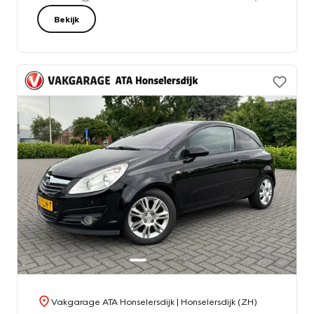
Bekijk
Vakgarage ATA Honselersdijk
| Honselersdijk (ZH)