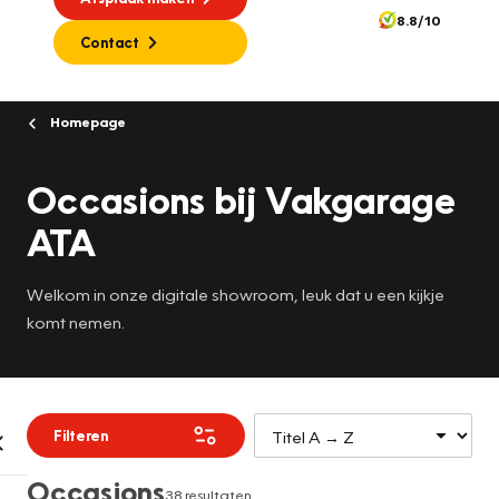
8.8/10
Contact
Homepage
Occasions bij Vakgarage
ATA
Welkom in onze digitale showroom, leuk dat u een kijkje
komt nemen.
Filteren
Occasions
38 resultaten