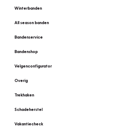
Winterbanden
All season banden
Bandenservice
Bandenshop
Velgenconfigurator
Overig
Trekhaken
Schadeherstel
Vakantiecheck