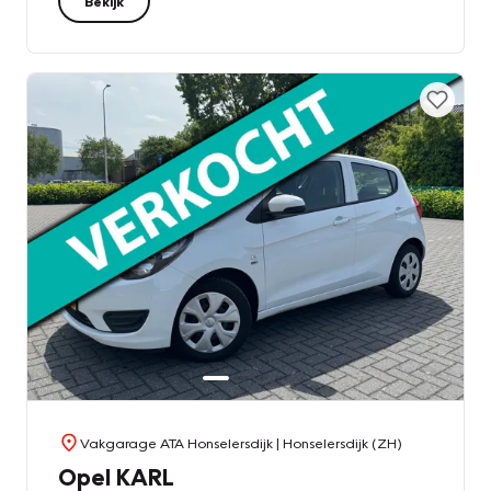
Bekijk
Vakgarage ATA Honselersdijk
| Honselersdijk (ZH)
Opel KARL