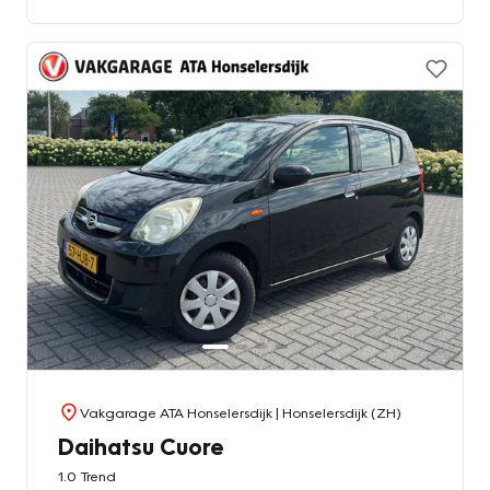
Vakgarage ATA Honselersdijk
| Honselersdijk (ZH)
Daihatsu Cuore
1.0 Trend