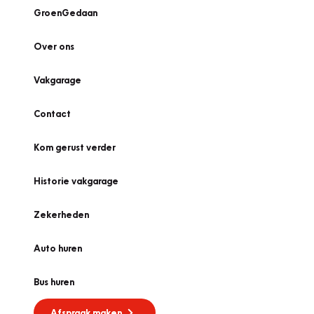
GroenGedaan
Over ons
Vakgarage
Contact
Kom gerust verder
Historie vakgarage
Zekerheden
Auto huren
Bus huren
Afspraak maken