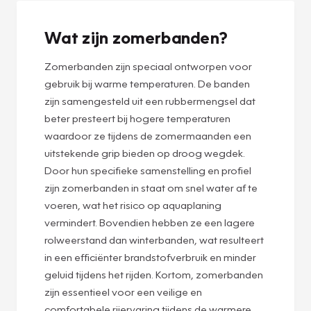
Wat zijn zomerbanden?
Zomerbanden zijn speciaal ontworpen voor
gebruik bij warme temperaturen. De banden
zijn samengesteld uit een rubbermengsel dat
beter presteert bij hogere temperaturen
waardoor ze tijdens de zomermaanden een
uitstekende grip bieden op droog wegdek.
Door hun specifieke samenstelling en profiel
zijn zomerbanden in staat om snel water af te
voeren, wat het risico op aquaplaning
vermindert. Bovendien hebben ze een lagere
rolweerstand dan winterbanden, wat resulteert
in een efficiënter brandstofverbruik en minder
geluid tijdens het rijden. Kortom, zomerbanden
zijn essentieel voor een veilige en
comfortabele rijervaring tijdens de warmere