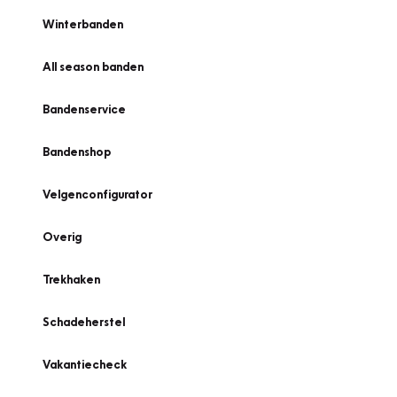
Winterbanden
All season banden
Bandenservice
Bandenshop
Velgenconfigurator
Overig
Trekhaken
Schadeherstel
Vakantiecheck