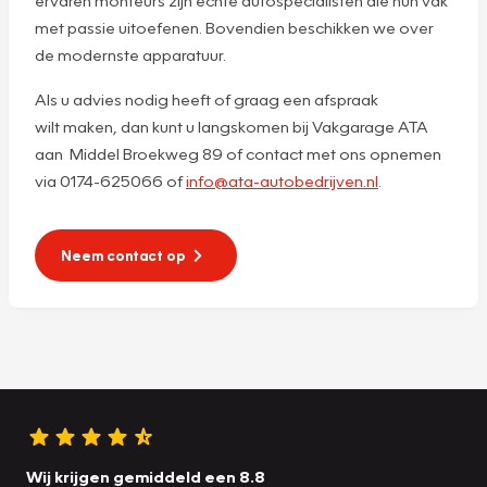
ervaren monteurs zijn echte autospecialisten die hun vak
met passie uitoefenen. Bovendien beschikken we over
de modernste apparatuur.
Als u advies nodig heeft of graag een afspraak
wilt maken, dan kunt u langskomen bij Vakgarage ATA
aan Middel Broekweg 89 of contact met ons opnemen
via 0174-625066 of
info@ata-autobedrijven.nl
.
Neem contact op
Wij krijgen gemiddeld een 8.8