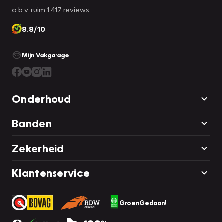
o.b.v. ruim 1.417 reviews
8.8/10
Mijn Vakgarage
Onderhoud
Banden
Zekerheid
Klantenservice
GroenGedaan!