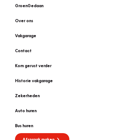
GroenGedaan
Over ons
Vakgarage
Contact
Kom gerust verder
Historie vakgarage
Zekerheden
Auto huren
Bus huren
Afspraak maken