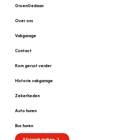
GroenGedaan
Over ons
Vakgarage
Contact
Kom gerust verder
Historie vakgarage
Zekerheden
Auto huren
Bus huren
Afspraak maken