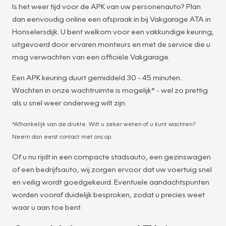
Is het weer tijd voor de APK van uw personenauto? Plan
dan eenvoudig online een afspraak in bij Vakgarage ATA in
Honselersdijk. U bent welkom voor een vakkundige keuring,
uitgevoerd door ervaren monteurs en met de service die u
mag verwachten van een officiële Vakgarage.
Een APK keuring duurt gemiddeld 30 - 45 minuten.
Wachten in onze wachtruimte is mogelijk* - wel zo prettig
als u snel weer onderweg wilt zijn.
*Afhankelijk van de drukte. Wilt u zeker weten of u kunt wachten?
Neem dan eerst contact met ons op.
Of u nu rijdt in een compacte stadsauto, een gezinswagen
of een bedrijfsauto, wij zorgen ervoor dat uw voertuig snel
en veilig wordt goedgekeurd. Eventuele aandachtspunten
worden vooraf duidelijk besproken, zodat u precies weet
waar u aan toe bent.