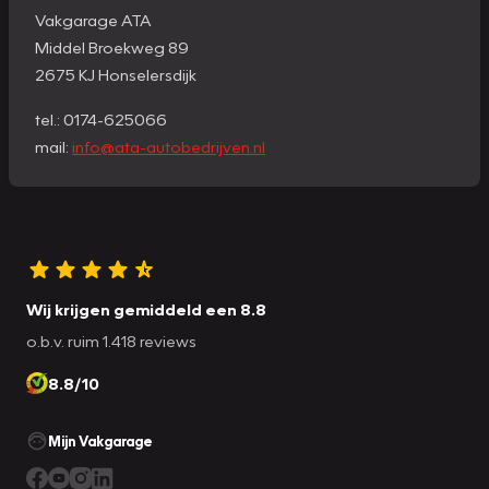
Vakgarage ATA
Middel Broekweg 89
2675 KJ Honselersdijk
tel.: 0174-625066
mail:
info@ata-autobedrijven.nl
Wij krijgen gemiddeld een 8.8
o.b.v. ruim 1.418 reviews
8.8/10
Mijn Vakgarage