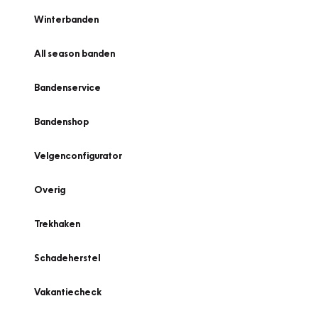
Winterbanden
All season banden
Bandenservice
Bandenshop
Velgenconfigurator
Overig
Trekhaken
Schadeherstel
Vakantiecheck