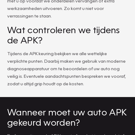
met u op voordat we onderdelen vervangen of extra
werkzaamheden uitvoeren. Zo komt u niet voor
verrassingen te staan.
Wat controleren we tijdens
de APK?
Tijdens de APK keuring bekijken we alle wettelijke
verplichte punten. Daarbij maken we gebruik van moderne
diagnoseapparatuur om te beoordelen of uw auto nog
veilig is. Eventuele aandachtspunten bespreken we vooraf,
zodat u altijd grip houdt op de kosten.
Wanneer moet uw auto APK
gekeurd worden?