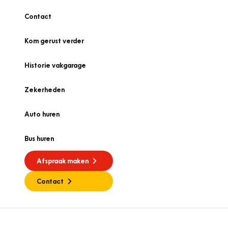
Contact
Kom gerust verder
Historie vakgarage
Zekerheden
Auto huren
Bus huren
Afspraak maken
Contact
APK