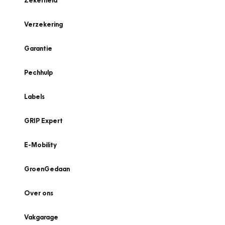
Zekerheid
Verzekering
Garantie
Pechhulp
Labels
GRIP Expert
E-Mobility
GroenGedaan
Over ons
Vakgarage