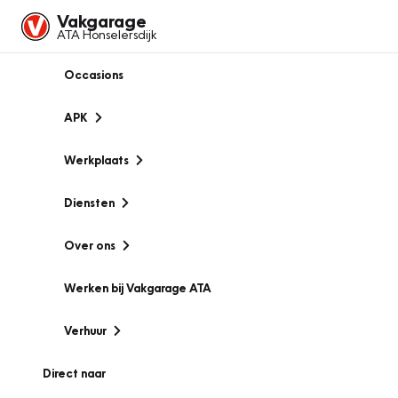
Vakgarage
ATA Honselersdijk
Occasions
APK
Werkplaats
Diensten
Over ons
Werken bij Vakgarage ATA
Verhuur
Direct naar