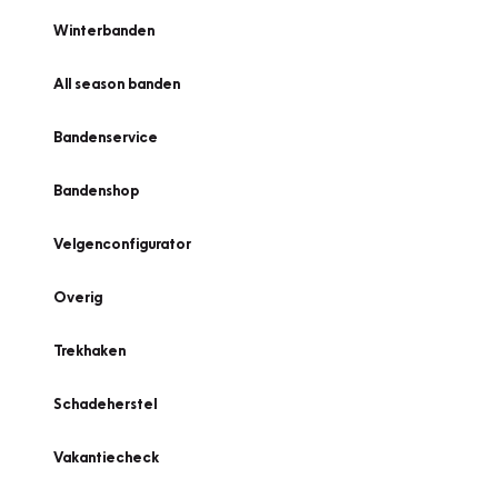
Winterbanden
All season banden
Bandenservice
Bandenshop
Velgenconfigurator
Overig
Trekhaken
Schadeherstel
Vakantiecheck