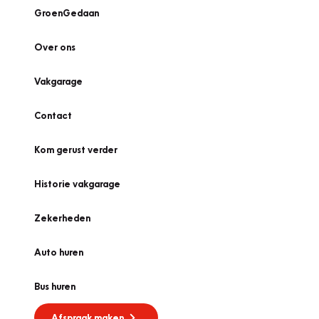
GroenGedaan
Over ons
Vakgarage
Contact
Kom gerust verder
Historie vakgarage
Zekerheden
Auto huren
Bus huren
Afspraak maken