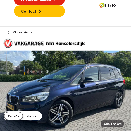
8.8/10
Contact
Occasions
Foto's
Video
Alle foto's