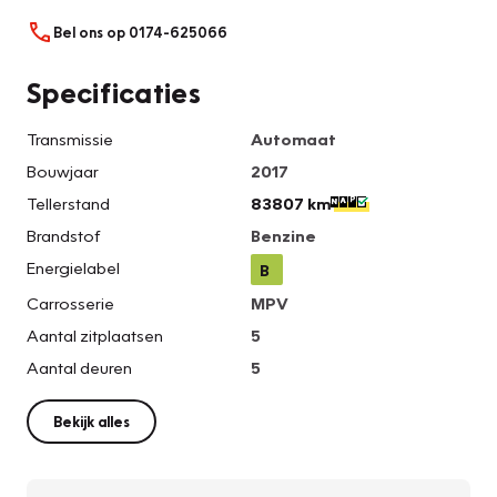
Bel ons op 0174-625066
Specificaties
Transmissie
Automaat
Bouwjaar
2017
Tellerstand
83807 km
Brandstof
Benzine
Energielabel
B
Carrosserie
MPV
Aantal zitplaatsen
5
Aantal deuren
5
Bekijk alles