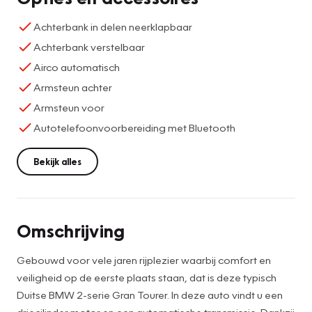
Achterbank in delen neerklapbaar
Achterbank verstelbaar
Airco automatisch
Armsteun achter
Armsteun voor
Autotelefoonvoorbereiding met Bluetooth
Bekijk alles
Omschrijving
Gebouwd voor vele jaren rijplezier waarbij comfort en
veiligheid op de eerste plaats staan, dat is deze typisch
Duitse BMW 2-serie Gran Tourer. In deze auto vindt u een
driecilinder motor en een automatische transmissie. Dankzij