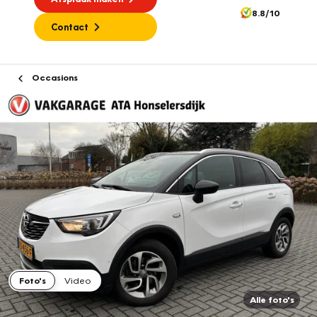
8.8/10
Contact
Occasions
Foto's
Video
Alle foto's