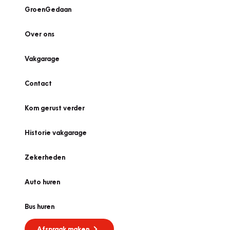
GroenGedaan
Over ons
Vakgarage
Contact
Kom gerust verder
Historie vakgarage
Zekerheden
Auto huren
Bus huren
Afspraak maken