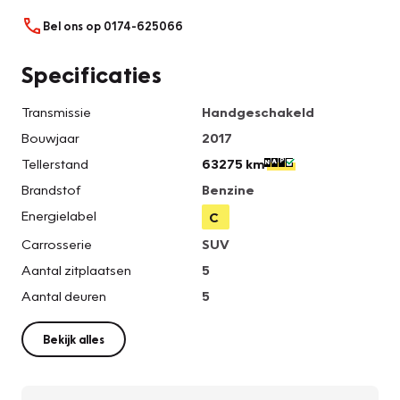
Bel ons op 0174-625066
Specificaties
Transmissie
Handgeschakeld
Bouwjaar
2017
Tellerstand
63275 km
Brandstof
Benzine
Energielabel
C
Carrosserie
SUV
Aantal zitplaatsen
5
Aantal deuren
5
Bekijk alles