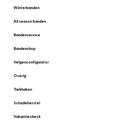
Winterbanden
All season banden
Bandenservice
Bandenshop
Velgenconfigurator
Overig
Trekhaken
Schadeherstel
Vakantiecheck