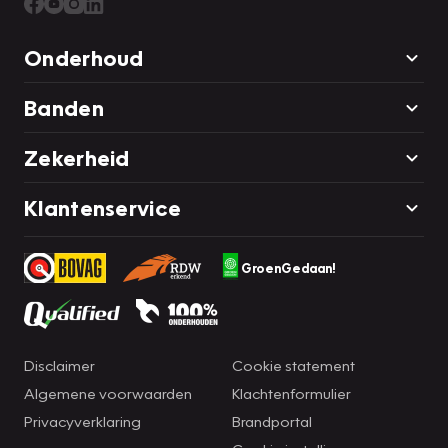
Onderhoud
Banden
Zekerheid
Klantenservice
GroenGedaan!
Disclaimer
Cookie statement
Algemene voorwaarden
Klachtenformulier
Privacyverklaring
Brandportal