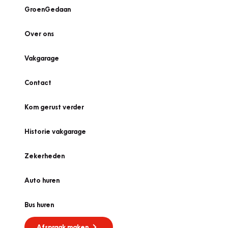
GroenGedaan
Over ons
Vakgarage
Contact
Kom gerust verder
Historie vakgarage
Zekerheden
Auto huren
Bus huren
Afspraak maken