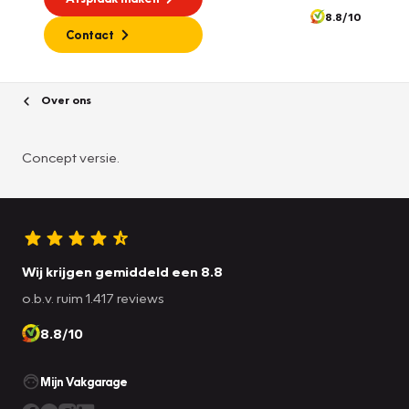
8.8/10
Contact
Over ons
Concept versie.
Wij krijgen gemiddeld een 8.8
o.b.v. ruim 1.417 reviews
8.8/10
Mijn Vakgarage