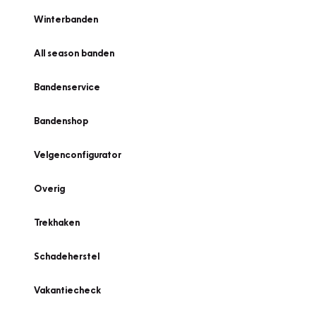
Winterbanden
All season banden
Bandenservice
Bandenshop
Velgenconfigurator
Overig
Trekhaken
Schadeherstel
Vakantiecheck