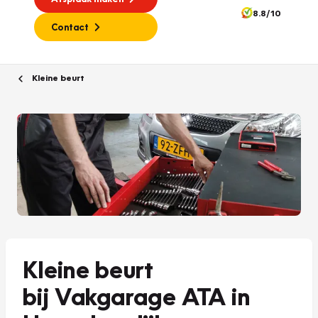
8.8/10
Contact
Kleine beurt
Kleine beurt
bij Vakgarage ATA in