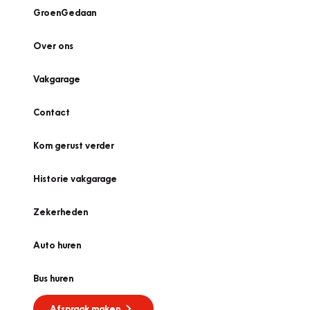
GroenGedaan
Over ons
Vakgarage
Contact
Kom gerust verder
Historie vakgarage
Zekerheden
Auto huren
Bus huren
Afspraak maken