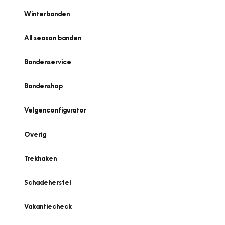
Winterbanden
All season banden
Bandenservice
Bandenshop
Velgenconfigurator
Overig
Trekhaken
Schadeherstel
Vakantiecheck