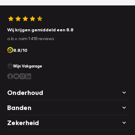
Wij krijgen gemiddeld een 8.8
o.b.v. ruim 1.418 reviews
8.8/10
Mijn Vakgarage
Onderhoud
Banden
Zekerheid