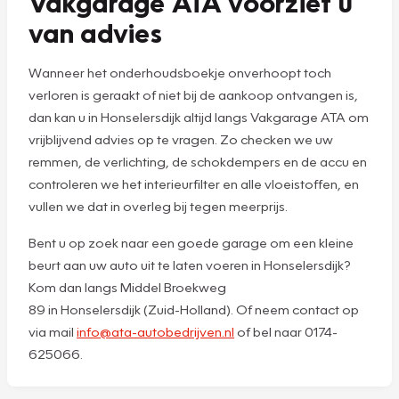
Vakgarage ATA voorziet u
van advies
Wanneer het onderhoudsboekje onverhoopt toch
verloren is geraakt of niet bij de aankoop ontvangen is,
dan kan u in Honselersdijk altijd langs Vakgarage ATA om
vrijblijvend advies op te vragen. Zo checken we uw
remmen, de verlichting, de schokdempers en de accu en
controleren we het interieurfilter en alle vloeistoffen, en
vullen we dat in overleg bij tegen meerprijs.
Bent u op zoek naar een goede garage om een kleine
beurt aan uw auto uit te laten voeren in Honselersdijk?
Kom dan langs Middel Broekweg
89 in Honselersdijk (Zuid-Holland). Of neem contact op
via mail
info@ata-autobedrijven.nl
of bel naar 0174-
625066.