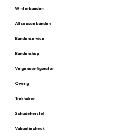
Winterbanden
All season banden
Bandenservice
Bandenshop
Velgenconfigurator
Overig
Trekhaken
Schadeherstel
Vakantiecheck