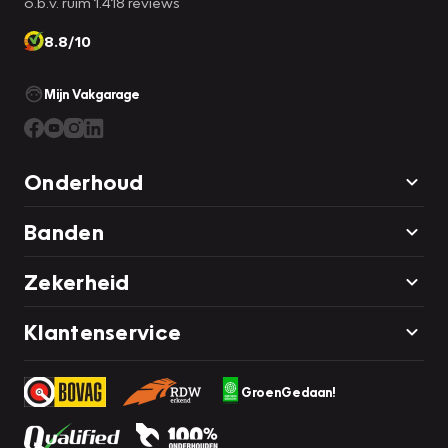
o.b.v. ruim 1.418 reviews
8.8/10
Mijn Vakgarage
Onderhoud
Banden
Zekerheid
Klantenservice
GroenGedaan!