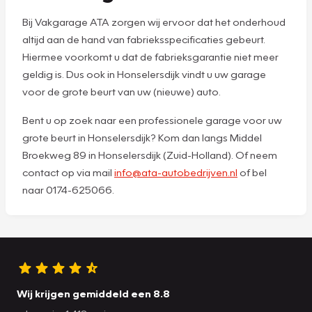
Bij Vakgarage ATA zorgen wij ervoor dat het onderhoud
altijd aan de hand van fabrieksspecificaties gebeurt.
Hiermee voorkomt u dat de fabrieksgarantie niet meer
geldig is. Dus ook in Honselersdijk vindt u uw garage
voor de grote beurt van uw (nieuwe) auto.
Bent u op zoek naar een professionele garage voor uw
grote beurt in Honselersdijk? Kom dan langs Middel
Broekweg 89 in Honselersdijk (Zuid-Holland). Of neem
contact op via mail
info@ata-autobedrijven.nl
of bel
naar 0174-625066.
Wij krijgen gemiddeld een 8.8