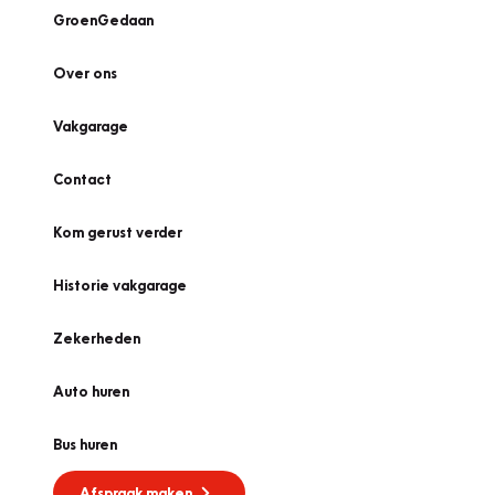
GroenGedaan
Over ons
Vakgarage
Contact
Kom gerust verder
Historie vakgarage
Zekerheden
Auto huren
Bus huren
Afspraak maken