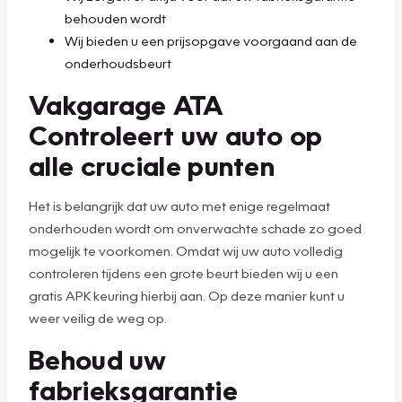
behouden wordt
Wij bieden u een prijsopgave voorgaand aan de
onderhoudsbeurt
Vakgarage ATA
Controleert uw auto op
alle cruciale punten
Het is belangrijk dat uw auto met enige regelmaat
onderhouden wordt om onverwachte schade zo goed
mogelijk te voorkomen. Omdat wij uw auto volledig
controleren tijdens een grote beurt bieden wij u een
gratis APK keuring hierbij aan. Op deze manier kunt u
weer veilig de weg op.
Behoud uw
fabrieksgarantie