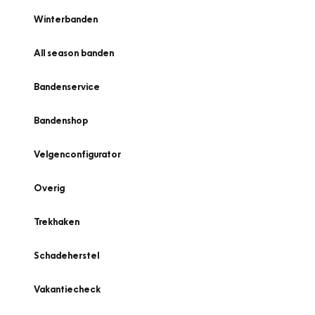
Winterbanden
All season banden
Bandenservice
Bandenshop
Velgenconfigurator
Overig
Trekhaken
Schadeherstel
Vakantiecheck