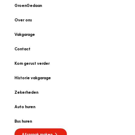
GroenGedaan
Over ons
Vakgarage
Contact
Kom gerust verder
Historie vakgarage
Zekerheden
Auto huren
Bus huren
Afspraak maken