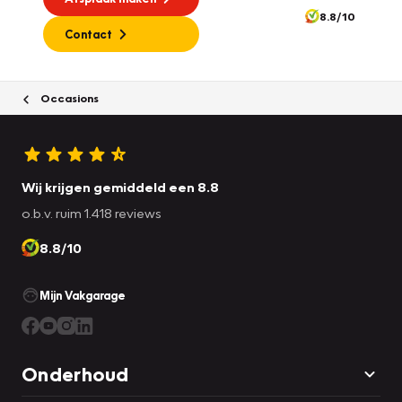
8.8/10
Contact
Occasions
Wij krijgen gemiddeld een 8.8
o.b.v. ruim 1.418 reviews
8.8/10
Mijn Vakgarage
Onderhoud