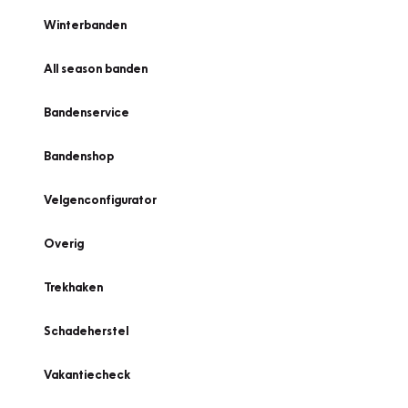
Winterbanden
All season banden
Bandenservice
Bandenshop
Velgenconfigurator
Overig
Trekhaken
Schadeherstel
Vakantiecheck