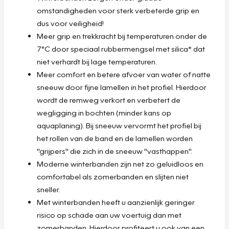
omstandigheden voor sterk verbeterde grip en
dus voor veiligheid!
Meer grip en trekkracht bij temperaturen onder de
7°C door speciaal rubbermengsel met silica* dat
niet verhardt bij lage temperaturen.
Meer comfort en betere afvoer van water of natte
sneeuw door fijne lamellen in het profiel. Hierdoor
wordt de remweg verkort en verbetert de
wegligging in bochten (minder kans op
aquaplaning). Bij sneeuw vervormt het profiel bij
het rollen van de band en de lamellen worden
"grijpers" die zich in de sneeuw "vasthappen".
Moderne winterbanden zijn net zo geluidloos en
comfortabel als zomerbanden en slijten niet
sneller.
Met winterbanden heeft u aanzienlijk geringer
risico op schade aan uw voertuig dan met
zomerbanden. Hierdoor profiteert u ook van een