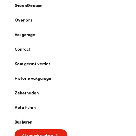
GroenGedaan
Over ons
Vakgarage
Contact
Kom gerust verder
Historie vakgarage
Zekerheden
Auto huren
Bus huren
Afspraak maken