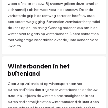
water of natte sneeuw. Bij sneeuw grijpen deze lamellen
zich namelijk als het ware vast in de sneeuw. Door de
verbeterde grip is de remweg korter en heeft uw auto
een betere wegligging. Bovendien vermindert het profiel
de kans op aquaplaning. Genoeg redenen dus om in de
winter over te gaan op winterbanden. Neem contact op
met Vakgarage voor advies over de juiste banden voor
uw auto.
Winterbanden in het
buitenland
Gaat u op vakantie of op wintersport naar het
buitenland? Kies dan altijd voor winterbanden onder uw
auto. Als u tijdens de winterse omstandigheden in het
buitenland namelijk niet op winterbanden rijdt, kunt u een
boete krijgen of, in het geval van een ongeluk, zelfs te