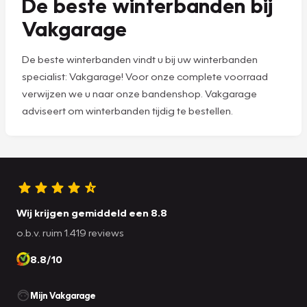
De beste winterbanden bij
Vakgarage
De beste winterbanden vindt u bij uw winterbanden
specialist: Vakgarage! Voor onze complete voorraad
verwijzen we u naar onze bandenshop. Vakgarage
adviseert om winterbanden tijdig te bestellen.
Wij krijgen gemiddeld een 8.8
o.b.v. ruim 1.419 reviews
8.8/10
Mijn Vakgarage