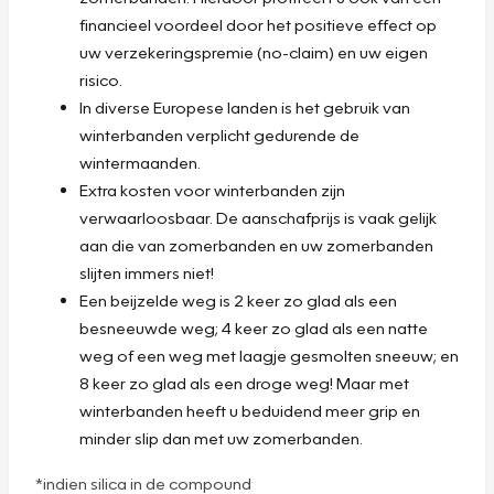
financieel voordeel door het positieve effect op
uw verzekeringspremie (no-claim) en uw eigen
risico.
In diverse Europese landen is het gebruik van
winterbanden verplicht gedurende de
wintermaanden.
Extra kosten voor winterbanden zijn
verwaarloosbaar. De aanschafprijs is vaak gelijk
aan die van zomerbanden en uw zomerbanden
slijten immers niet!
Een beijzelde weg is 2 keer zo glad als een
besneeuwde weg; 4 keer zo glad als een natte
weg of een weg met laagje gesmolten sneeuw; en
8 keer zo glad als een droge weg! Maar met
winterbanden heeft u beduidend meer grip en
minder slip dan met uw zomerbanden.
*indien silica in de compound