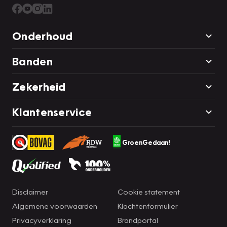
Onderhoud
Banden
Zekerheid
Klantenservice
GroenGedaan!
Disclaimer
Cookie statement
Algemene voorwaarden
Klachtenformulier
Privacyverklaring
Brandportal