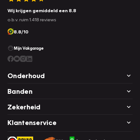
Wij krijgen gemiddeld een 8.8
o.b.v. ruim 1.418 reviews
8.8/10
Mijn Vakgarage
Onderhoud
Banden
Zekerheid
Klantenservice