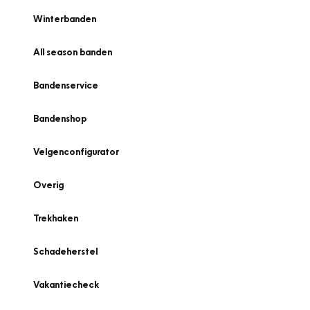
Winterbanden
All season banden
Bandenservice
Bandenshop
Velgenconfigurator
Overig
Trekhaken
Schadeherstel
Vakantiecheck