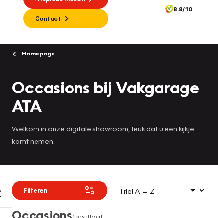
8.8/10
Contact
Homepage
Occasions bij Vakgarage
ATA
Welkom in onze digitale showroom, leuk dat u een kijkje
komt nemen.
Filteren
Occasions
1 resultaat