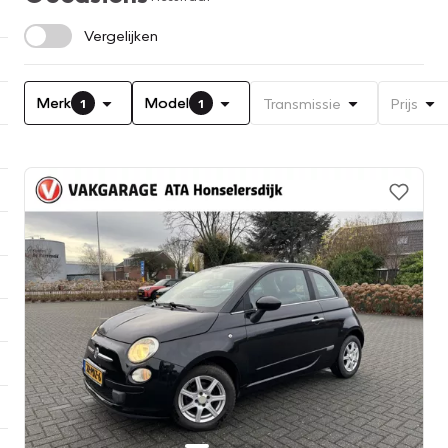
Vergelijken
Merk
Model
Transmissie
Prijs
1
1