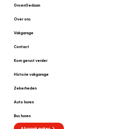
GroenGedaan
Over ons
Vakgarage
Contact
Kom gerust verder
Historie vakgarage
Zekerheden
Auto huren
Bus huren
Afspraak maken